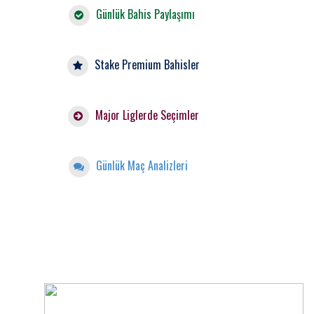
Günlük Bahis Paylaşımı
Stake Premium Bahisler
Major Liglerde Seçimler
Günlük Maç Analizleri